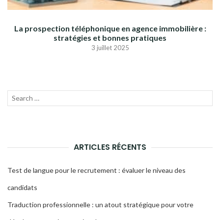
La prospection téléphonique en agence immobilière :
stratégies et bonnes pratiques
3 juillet 2025
Recherche
LANC
pour :
LA
RECH
ARTICLES RÉCENTS
Test de langue pour le recrutement : évaluer le niveau des
candidats
Traduction professionnelle : un atout stratégique pour votre