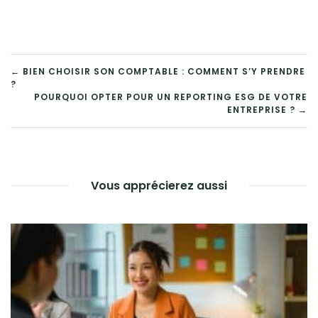
NAVIGATION
← BIEN CHOISIR SON COMPTABLE : COMMENT S’Y PRENDRE
?
DE
POURQUOI OPTER POUR UN REPORTING ESG DE VOTRE
ENTREPRISE ? →
L’ARTICLE
Vous apprécierez aussi