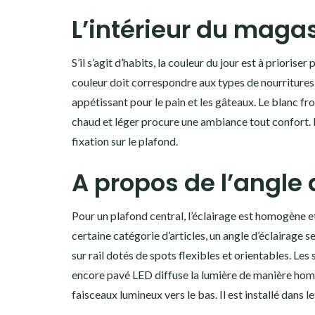
L’intérieur du maga
S’il s’agit d’habits, la couleur du jour est à prioris
couleur doit correspondre aux types de nourritures 
appétissant pour le pain et les gâteaux. Le blanc fr
chaud et léger procure une ambiance tout confort. L
fixation sur le plafond.
A propos de l’angle 
Pour un plafond central, l’éclairage est homogène et
certaine catégorie d’articles, un angle d’éclairage 
sur rail dotés de spots flexibles et orientables. Le
encore pavé LED diffuse la lumière de manière homo
faisceaux lumineux vers le bas. Il est installé dans 