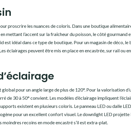
sin
er pour proscrire les nuances de coloris. Dans une boutique alimentaire
en mettant l’accent sur la fraîcheur du poisson, le côté gourmand e
oid est idéal dans ce type de boutique. Pour un magasin de déco, le 
es éclairages peuvent être mis en place en encastrée, sur rail ou 
d’éclairage
 global pour un angle large de plus de 120°. Pour la valorisation d’
serré de 30 à 50° convient. Les modèles d’éclairage impliquent l’écla
s supports existent en plusieurs coloris. Le panneau LED ou dalle LE
gène pour un excellent confort visuel. Le downlight LED projette 
les moindres recoins en mode encastré s’il est extra-plat.