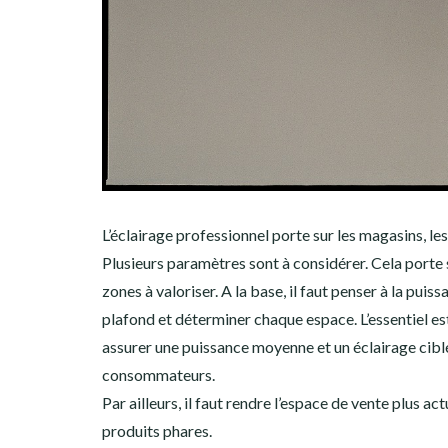
L’éclairage professionnel porte sur les magasins, le
Plusieurs paramètres sont à considérer. Cela porte s
zones à valoriser. A la base, il faut penser à la puis
plafond et déterminer chaque espace. L’essentiel est
assurer une puissance moyenne et un éclairage ciblé
consommateurs.
Par ailleurs, il faut rendre l’espace de vente plus 
produits phares.