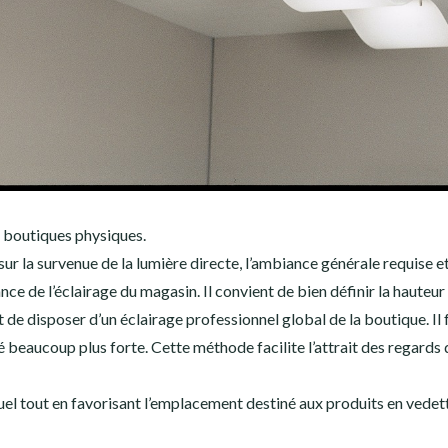
s boutiques physiques.
ur la survenue de la lumière directe, l’ambiance générale requise et
sance de l’éclairage du magasin. Il convient de bien définir la hauteur
 de disposer d’un éclairage professionnel global de la boutique. Il 
 beaucoup plus forte. Cette méthode facilite l’attrait des regards 
actuel tout en favorisant l’emplacement destiné aux produits en vedet