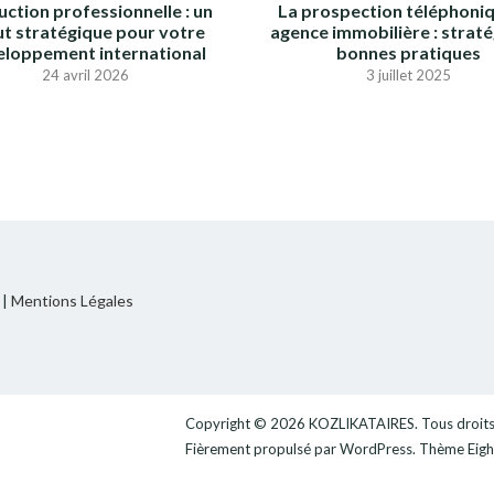
ction professionnelle : un
La prospection téléphoni
ut stratégique pour votre
agence immobilière : straté
eloppement international
bonnes pratiques
24 avril 2026
3 juillet 2025
|
Mentions Légales
Copyright © 2026
KOZLIKATAIRES
. Tous droit
Fièrement propulsé par
WordPress
. Thème
Eigh