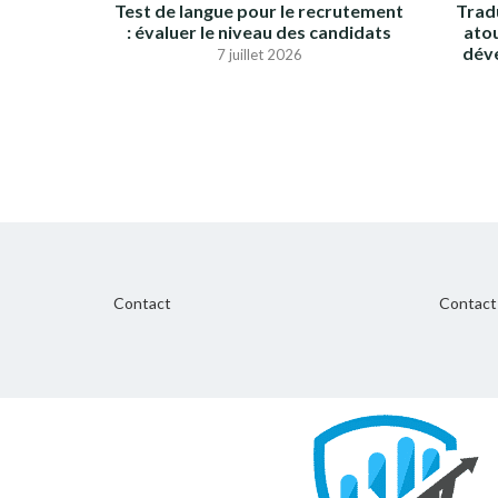
Test de langue pour le recrutement
Tradu
: évaluer le niveau des candidats
ato
dév
7 juillet 2026
Contact
Contact