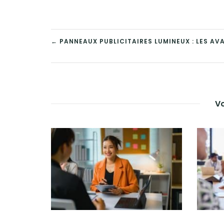
NAVIGATION
← PANNEAUX PUBLICITAIRES LUMINEUX : LES A
DE
L’ARTICLE
Vo